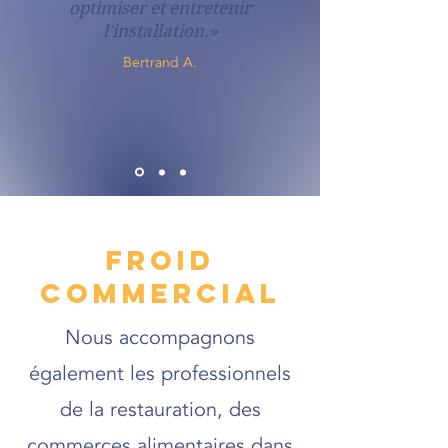
optimiser et entretenir
l'installation.»
Bertrand A.
FROID
COMMERCIAL
Nous accompagnons
également les professionnels
de la restauration, des
commerces alimentaires dans