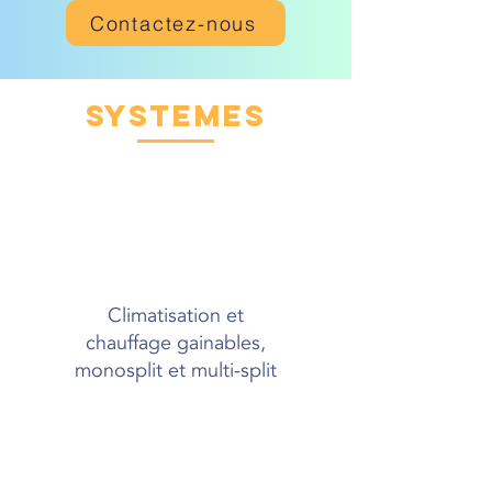
Contactez-nous
SYSTEMES
Climatisation et
chauffage
gainables,
monosplit et multi-split