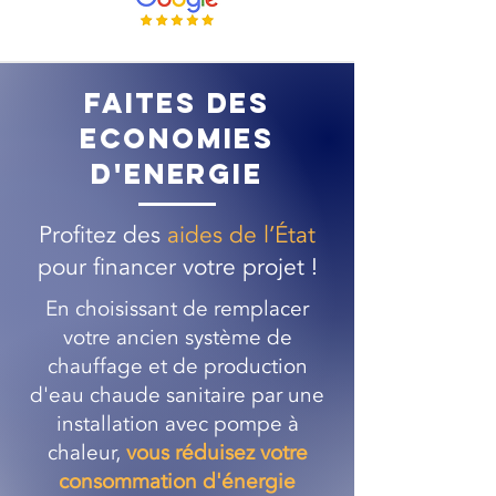
FAITES DES
ECONOMIES
D'ENERGIE
Profitez des
aides de l’État
pour financer votre projet !
En choisissant de remplacer
votre ancien système de
chauffage et de production
d'eau chaude sanitaire par une
installation avec pompe à
chaleur,
vous réduisez votre
consommation d'énergie