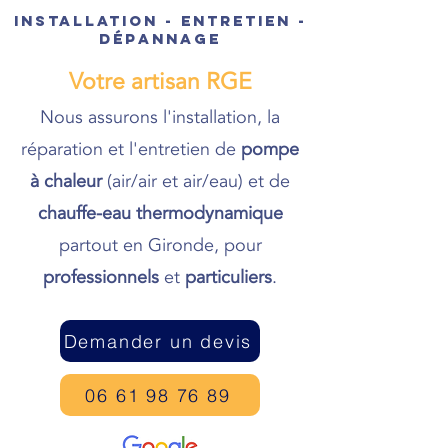
INSTALLATION - ENTRETIEN -
Dépannage
Votre artisan RGE
Nous assurons l'installation, la
réparation et l'entretien de
pompe
à chaleur
(air/air et air/eau) et de
chauffe-eau thermodynamique
partout en Gironde, pour
professionnels
et
particuliers
.
Demander un devis
06 61 98 76 89